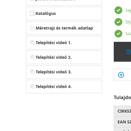
Sa
Katalógus
Dí
Méretrajz és termék adatlap
Sz
Telepítési videó 1.
Telepítési videó 2.
Telepítési videó 3.
Telepítési videó 4.
Tulajd
CIKKS
EAN S