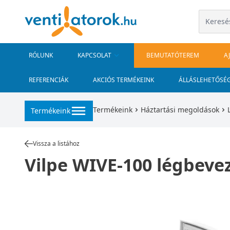
RÓLUNK
KAPCSOLAT
BEMUTATÓTEREM
A
REFERENCIÁK
AKCIÓS TERMÉKEINK
ÁLLÁSLEHETŐSÉ
Termékeink
Háztartási megoldások
Termékeink
Vissza a listához
Vilpe WIVE-100 légbevez