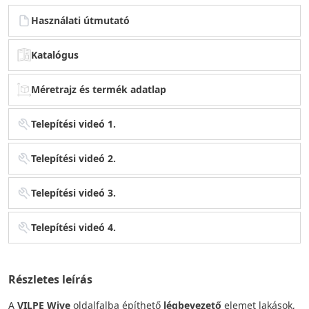
Használati útmutató
Katalógus
Méretrajz és termék adatlap
Telepítési videó 1.
Telepítési videó 2.
Telepítési videó 3.
Telepítési videó 4.
Részletes leírás
A
VILPE Wive
oldalfalba építhető
légbevezető
elemet lakások,