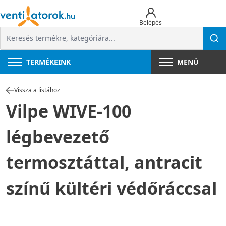
Belépés
TERMÉKEINK
MENÜ
Vissza a listához
Vilpe WIVE-100
légbevezető
termosztáttal, antracit
színű kültéri védőráccsal