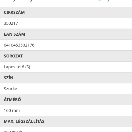
CIKKSZÁM
350217
EAN SZÁM
6410453502176
SOROZAT
Lapos tető (S)
SZÍN
Szürke
ÁTMÉRŐ
160 mm
MAX. LÉGSZÁLLÍTÁS