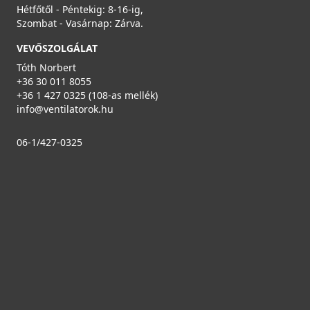
Hétfőtől - Péntekig: 8-16-ig,
Szombat - Vasárnap: Zárva.
VEVŐSZOLGÁLAT
Tóth Norbert
+36 30 011 8055
+36 1 427 0325 (108-as mellék)
info@ventilatorok.hu
06-1/427-0325