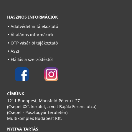
Rendelésre
HASZNOS INFORMÁCIÓK
Részletek
Adatvédelmi tájékoztató
Általános információk
OTP vásárlói tájékoztató
ÁSZF
Elállás a szerződéstől
CÍMÜNK
1211 Budapest, Mansfeld Péter u. 27
(Csepel XXI. kerület, a volt Bajáki Ferenc utca)
(Csepel - Posztógyár területén)
Multikomplex Budapest Kft.
NYITVA TARTÁS