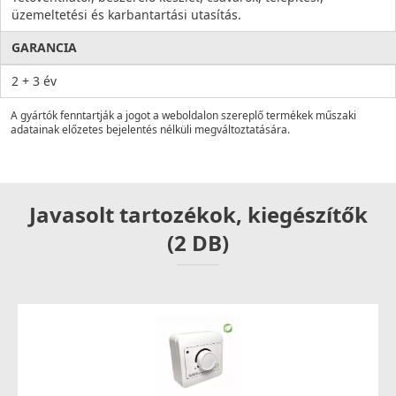
üzemeltetési és karbantartási utasítás.
GARANCIA
2 + 3 év
A gyártók fenntartják a jogot a weboldalon szereplő termékek műszaki
adatainak előzetes bejelentés nélküli megváltoztatására.
Javasolt tartozékok, kiegészítők
(2 DB)