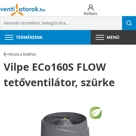
Belépés
TERMÉKEINK
MENÜ
Vissza a listához
Vilpe ECo160S FLOW
tetőventilátor, szürke