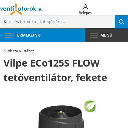
Belépés
TERMÉKEINK
MENÜ
Vissza a listához
Vilpe ECo125S FLOW
tetőventilátor, fekete