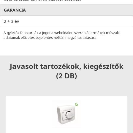
GARANCIA
2 + 3 év
A gyártók fenntartják a jogot a weboldalon szereplő termékek műszaki
adatainak előzetes bejelentés nélküli megváltoztatására.
Javasolt tartozékok, kiegészítők
(2 DB)