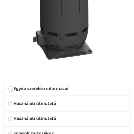
Egyéb szerelési információ
Használati útmutató
Használati útmutató
Javasolt tartozékok