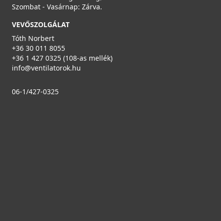
Szombat - Vasárnap: Zárva.
VEVŐSZOLGÁLAT
Tóth Norbert
+36 30 011 8055
+36 1 427 0325 (108-as mellék)
info@ventilatorok.hu
06-1/427-0325