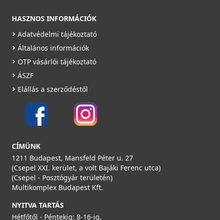
Rendelésre
HASZNOS INFORMÁCIÓK
Részletek
Adatvédelmi tájékoztató
Általános információk
OTP vásárlói tájékoztató
ÁSZF
Elállás a szerződéstől
CÍMÜNK
1211 Budapest, Mansfeld Péter u. 27
(Csepel XXI. kerület, a volt Bajáki Ferenc utca)
(Csepel - Posztógyár területén)
Multikomplex Budapest Kft.
NYITVA TARTÁS
Hétfőtől - Péntekig: 8-16-ig,