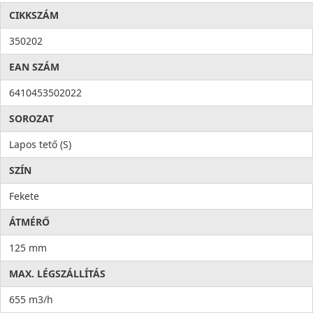
CIKKSZÁM
350202
EAN SZÁM
6410453502022
SOROZAT
Lapos tető (S)
SZÍN
Fekete
ÁTMÉRŐ
125 mm
MAX. LÉGSZÁLLÍTÁS
655 m3/h