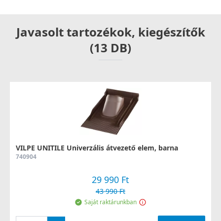
Javasolt tartozékok, kiegészítők
(13 DB)
VILPE UNITILE Univerzális átvezető elem, barna
740904
29 990 Ft
43 990 Ft
Saját raktárunkban