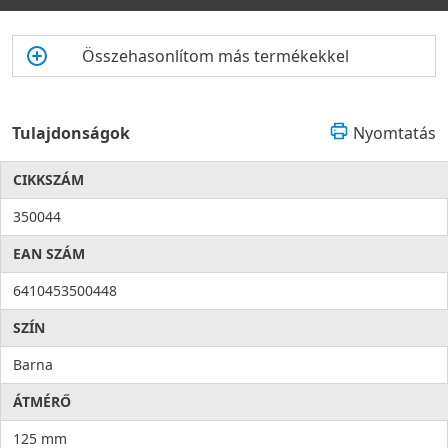
Összehasonlítom más termékekkel
Tulajdonságok
Nyomtatás
CIKKSZÁM
350044
EAN SZÁM
6410453500448
SZÍN
Barna
ÁTMÉRŐ
125 mm