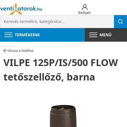
Belépés
TERMÉKEINK
MENÜ
Vissza a listához
VILPE 125P/IS/500 FLOW
tetőszellőző, barna