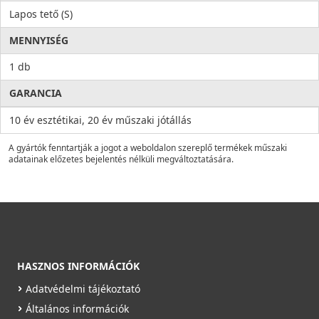
Lapos tető (S)
MENNYISÉG
1 db
GARANCIA
10 év esztétikai, 20 év műszaki jótállás
A gyártók fenntartják a jogot a weboldalon szereplő termékek műszaki
adatainak előzetes bejelentés nélküli megváltoztatására.
HASZNOS INFORMÁCIÓK
Adatvédelmi tájékoztató
Általános információk