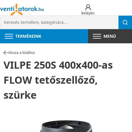
Belépés
TERMÉKEINK
MENÜ
Vissza a listához
VILPE 250S 400x400-as
FLOW tetőszellőző,
szürke