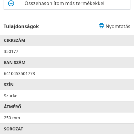
Összehasonlítom más termékekkel
Tulajdonságok
Nyomtatás
CIKKSZÁM
350177
EAN SZÁM
6410453501773
SZÍN
Szürke
ÁTMÉRŐ
250 mm
SOROZAT