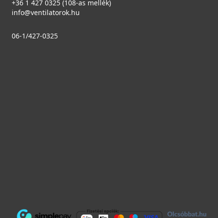
+36 1 427 0325 (108-as mellék)
info@ventilatorok.hu
06-1/427-0325