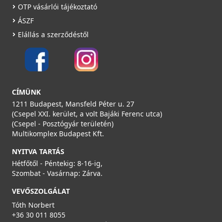
OTP vásárlói tájékoztató
ÁSZF
Elállás a szerződéstől
CÍMÜNK
1211 Budapest, Mansfeld Péter u. 27
(Csepel XXI. kerület, a volt Bajáki Ferenc utca)
(Csepel - Posztógyár területén)
Multikomplex Budapest Kft.
NYITVA TARTÁS
Hétfőtől - Péntekig: 8-16-ig,
Szombat - Vasárnap: Zárva.
VEVŐSZOLGÁLAT
Tóth Norbert
+36 30 011 8055