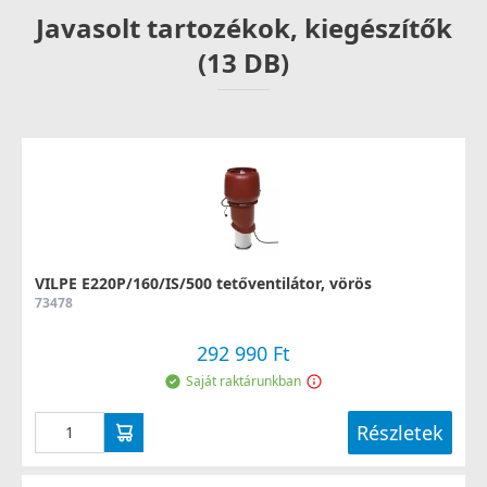
Javasolt tartozékok, kiegészítők
(13 DB)
VILPE E220P/160/IS/500 tetőventilátor, vörös
73478
292 990 Ft
Saját raktárunkban
Részletek