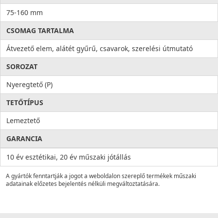
75-160 mm
CSOMAG TARTALMA
Átvezető elem, alátét gyűrű, csavarok, szerelési útmutató
SOROZAT
Nyeregtető (P)
TETŐTÍPUS
Lemeztető
GARANCIA
10 év esztétikai, 20 év műszaki jótállás
A gyártók fenntartják a jogot a weboldalon szereplő termékek műszaki
adatainak előzetes bejelentés nélküli megváltoztatására.