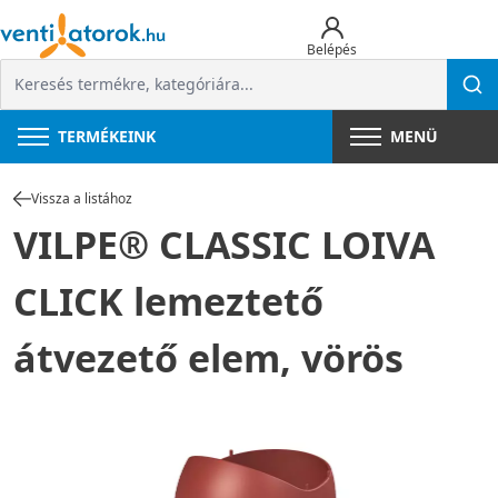
Belépés
TERMÉKEINK
MENÜ
Vissza a listához
VILPE® CLASSIC LOIVA
CLICK lemeztető
átvezető elem, vörös