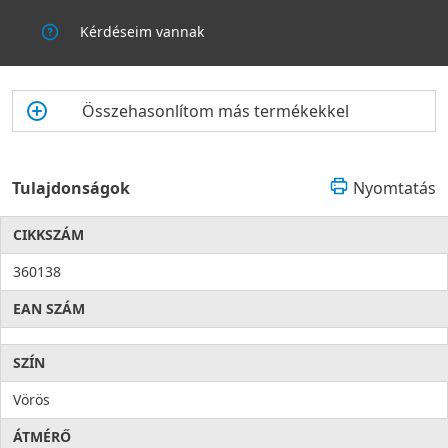
Kérdéseim vannak
Összehasonlítom más termékekkel
Tulajdonságok
Nyomtatás
CIKKSZÁM
360138
EAN SZÁM
SZÍN
Vörös
ÁTMÉRŐ