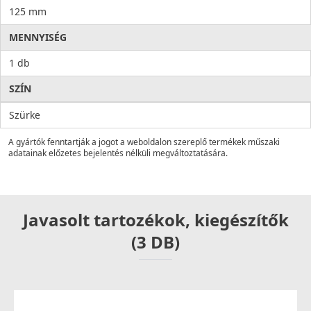
125 mm
MENNYISÉG
1 db
SZÍN
Szürke
A gyártók fenntartják a jogot a weboldalon szereplő termékek műszaki
adatainak előzetes bejelentés nélküli megváltoztatására.
Javasolt tartozékok, kiegészítők
(3 DB)