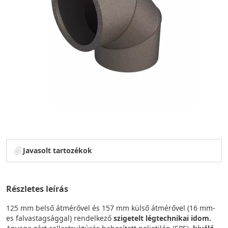
Javasolt tartozékok
Részletes leírás
125 mm belső átmérővel és 157 mm külső átmérővel (16 mm-
es falvastagsággal) rendelkező
szigetelt légtechnikai idom.