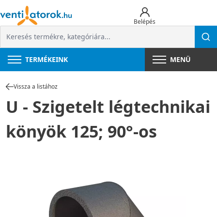
Belépés
TERMÉKEINK
MENÜ
Vissza a listához
U - Szigetelt légtechnikai
könyök 125; 90°-os