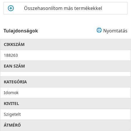
Összehasonlítom más termékekkel
Tulajdonságok
Nyomtatás
CIKKSZÁM
188263
EAN SZÁM
KATEGÓRIA
Idomok
KIVITEL
Szigetelt
ÁTMÉRŐ