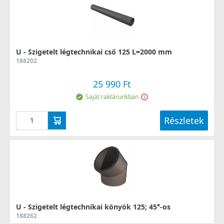
U - Szigetelt légtechnikai cső 125 L=2000 mm
188202
25 990 Ft
Saját raktárunkban
Részletek
U - Szigetelt légtechnikai könyök 125; 45°-os
188262