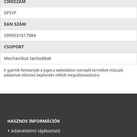
CIKKSZÁM
DFSYF
EAN SZÁM
5999531617984
CSOPORT
Mechanikus tartozékok
A gyártók fenntartják a jogot a weboldalon szereplő termékek műszaki
adatainak előzetes bejelentés nélküli megváltoztatására.
HASZNOS INFORMÁCIÓK
Adatvédelmi tájékoztató