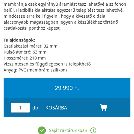
membránja csak egyirányú áramlást tesz lehetővé a szifonon
belül. Flexibilis kialakítása egyszerű telepítést tesz lehetővé,
mindössze arra kell figyelni, hogy a kivezető oldala
alacsonyabb magasságban legyen a készülékhez történő
csatlakozási ponthoz képest.
Tulajdonságok:
Csatlakozási méret: 32 mm
Külső átmérő: 63 mm
Hosszméret: 210 mm
Vízszintesen és függőlegesen is telepíthető
Anyag: PVC (membrán: szilikon)
29 990 Ft
db
KOSÁRBA
Saját raktárunkban