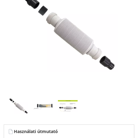
Használati útmutató