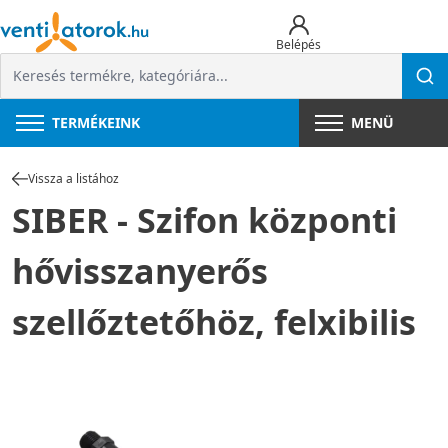
Belépés
TERMÉKEINK
MENÜ
Vissza a listához
SIBER - Szifon központi
hővisszanyerős
szellőztetőhöz, felxibilis