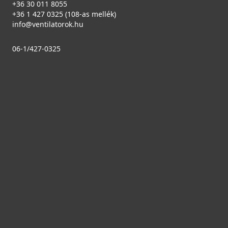
+36 30 011 8055
+36 1 427 0325 (108-as mellék)
info@ventilatorok.hu
06-1/427-0325