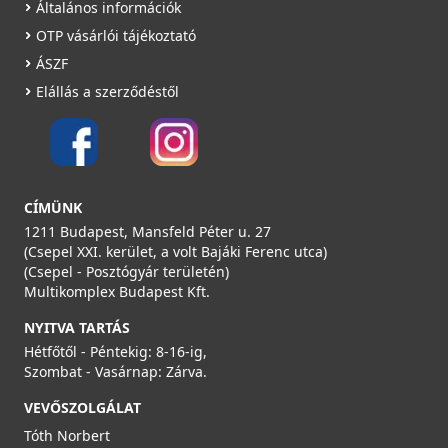
Általános információk
OTP vásárlói tájékoztató
ÁSZF
Elállás a szerződéstől
CÍMÜNK
1211 Budapest, Mansfeld Péter u. 27
(Csepel XXI. kerület, a volt Bajáki Ferenc utca)
(Csepel - Posztógyár területén)
Multikomplex Budapest Kft.
NYITVA TARTÁS
Hétfőtől - Péntekig: 8-16-ig,
Szombat - Vasárnap: Zárva.
VEVŐSZOLGÁLAT
Tóth Norbert