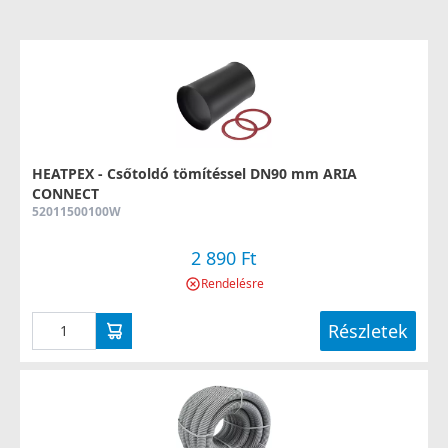
HEATPEX - Csőtoldó tömítéssel DN90 mm ARIA
CONNECT
52011500100W
2 890 Ft
Rendelésre
Részletek