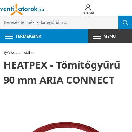
Belépés
TERMÉKEINK
MENÜ
Vissza a listához
HEATPEX - Tömítőgyűrű
90 mm ARIA CONNECT