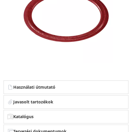
Használati útmutató
Javasolt tartozékok
Katalógus
Tervezési dokumentumok