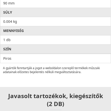
90 mm
SÚLY
0.004 kg
MENNYISÉG
1 db
SZÍN
Piros
A gyártók fenntartják a jogot a weboldalon szereplő termékek műszaki
adatainak előzetes bejelentés nélküli megváltoztatására.
Javasolt tartozékok, kiegészítők
(2 DB)