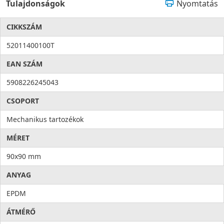
Tulajdonságok
Nyomtatás
CIKKSZÁM
52011400100T
EAN SZÁM
5908226245043
CSOPORT
Mechanikus tartozékok
MÉRET
90x90 mm
ANYAG
EPDM
ÁTMÉRŐ