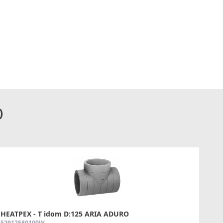
)
HEATPEX - T idom D:125 ARIA ADURO
52912580100W