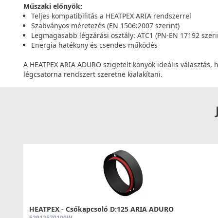
Műszaki előnyök:
Teljes kompatibilitás a HEATPEX ARIA rendszerrel
Szabványos méretezés (EN 1506:2007 szerint)
Legmagasabb légzárási osztály: ATC1 (PN-EN 17192 szeri
Energia hatékony és csendes működés
A HEATPEX ARIA ADURO szigetelt könyök ideális választás, ha
légcsatorna rendszert szeretne kialakítani.
HEATPEX - Csőkapcsoló D:125 ARIA ADURO
52912570100W