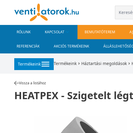
RÓLUNK
KAPCSOLAT
BEMUTATÓTEREM
A
REFERENCIÁK
AKCIÓS TERMÉKEINK
ÁLLÁSLEHETŐSÉ
Termékeink
Háztartási megoldások
Termékeink
Vissza a listához
HEATPEX - Szigetelt lé