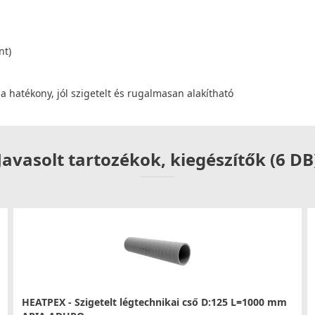
nt)
 hatékony, jól szigetelt és rugalmasan alakítható
Javasolt tartozékok, kiegészítők (6 DB
HEATPEX - Szigetelt légtechnikai cső D:125 L=1000 mm