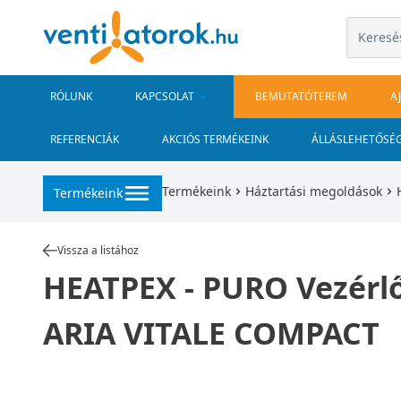
RÓLUNK
KAPCSOLAT
BEMUTATÓTEREM
A
REFERENCIÁK
AKCIÓS TERMÉKEINK
ÁLLÁSLEHETŐSÉ
Termékeink
Háztartási megoldások
Termékeink
Vissza a listához
HEATPEX - PURO Vezérlő 
ARIA VITALE COMPACT