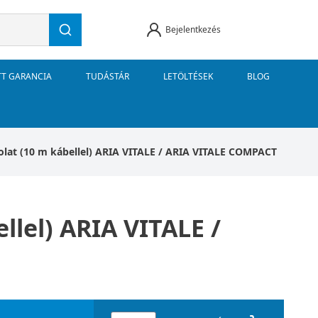
Bejelentkezés
TT GARANCIA
TUDÁSTÁR
LETÖLTÉSEK
BLOG
lat (10 m kábellel) ARIA VITALE / ARIA VITALE COMPACT
lel) ARIA VITALE /