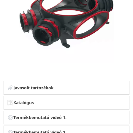
Javasolt tartozékok
Katalógus
Termékbemutató videó 1.
Termékbemutató videó 2.