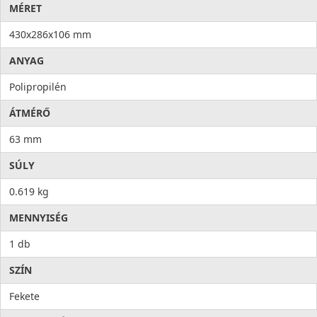
MÉRET
430x286x106 mm
ANYAG
Polipropilén
ÁTMÉRŐ
63 mm
SÚLY
0.619 kg
MENNYISÉG
1 db
SZÍN
Fekete