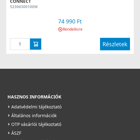
CONNECT
52306300100W
74 990 Ft
Rendelésre
Részletek
HASZNOS INFORMÁCIÓK
Adatvédelmi tájékoztató
Általános információk
OTP vásárlói tájékoztató
ÁSZF