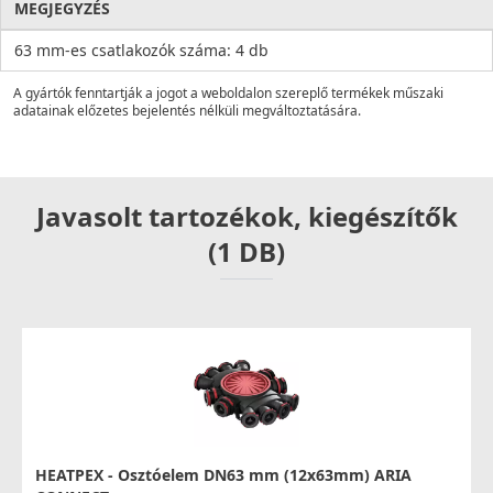
MEGJEGYZÉS
63 mm-es csatlakozók száma: 4 db
A gyártók fenntartják a jogot a weboldalon szereplő termékek műszaki
adatainak előzetes bejelentés nélküli megváltoztatására.
Javasolt tartozékok, kiegészítők
(1 DB)
HEATPEX - Osztóelem DN63 mm (12x63mm) ARIA