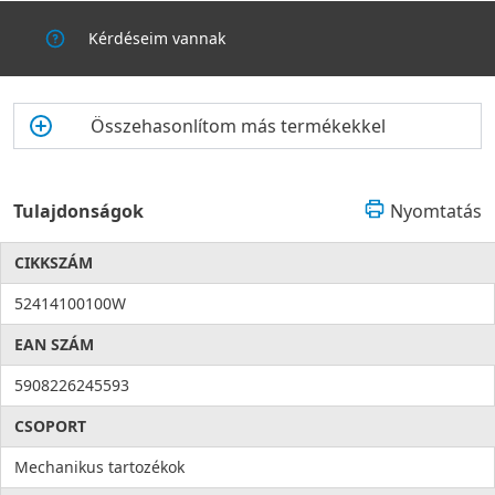
Kérdéseim vannak
Összehasonlítom más termékekkel
Tulajdonságok
Nyomtatás
CIKKSZÁM
52414100100W
EAN SZÁM
5908226245593
CSOPORT
Mechanikus tartozékok