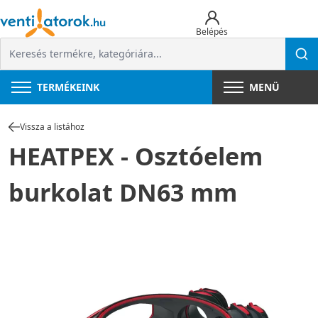
Belépés
TERMÉKEINK
MENÜ
Vissza a listához
HEATPEX - Osztóelem
burkolat DN63 mm