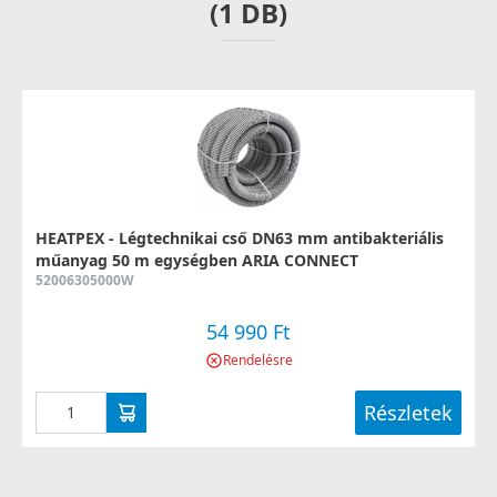
(1 DB)
HEATPEX - Légtechnikai cső DN63 mm antibakteriális
műanyag 50 m egységben ARIA CONNECT
52006305000W
54 990 Ft
Rendelésre
Részletek