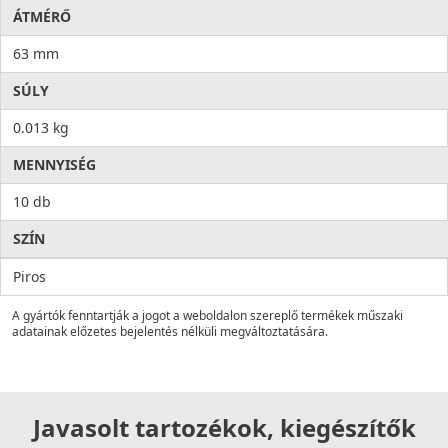
ÁTMÉRŐ
63 mm
SÚLY
0.013 kg
MENNYISÉG
10 db
SZÍN
Piros
A gyártók fenntartják a jogot a weboldalon szereplő termékek műszaki
adatainak előzetes bejelentés nélküli megváltoztatására.
Javasolt tartozékok, kiegészítők