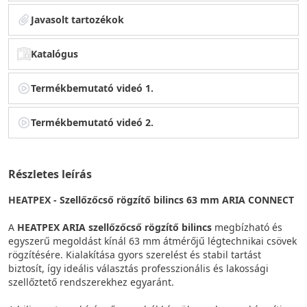
Javasolt tartozékok
Katalógus
Termékbemutató videó 1.
Termékbemutató videó 2.
Részletes leírás
HEATPEX - Szellőzőcső rögzítő bilincs 63 mm ARIA CONNECT
A
HEATPEX ARIA szellőzőcső rögzítő bilincs
megbízható és
egyszerű megoldást kínál 63 mm átmérőjű légtechnikai csövek
rögzítésére. Kialakítása gyors szerelést és stabil tartást
biztosít, így ideális választás professzionális és lakossági
szellőztető rendszerekhez egyaránt.