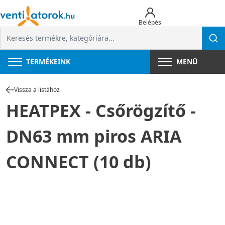
Belépés
TERMÉKEINK
MENÜ
Vissza a listához
HEATPEX - Csőrögzítő -
DN63 mm piros ARIA
CONNECT (10 db)