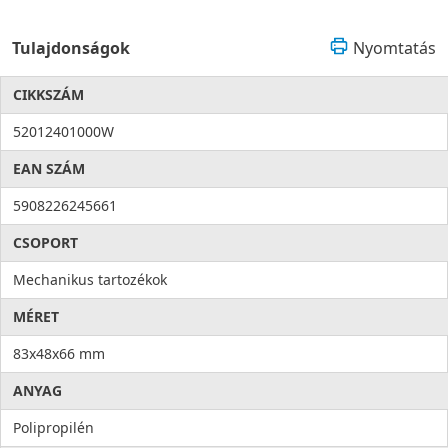
Tulajdonságok
Nyomtatás
CIKKSZÁM
52012401000W
EAN SZÁM
5908226245661
CSOPORT
Mechanikus tartozékok
MÉRET
83x48x66 mm
ANYAG
Polipropilén