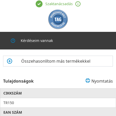
Szaktanácsadás
Kérdéseim vannak
Összehasonlítom más termékekkel
Tulajdonságok
Nyomtatás
CIKKSZÁM
TR150
EAN SZÁM