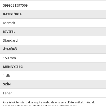
5999531597569
KATEGÓRIA
Idomok
KIVITEL
Standard
ÁTMÉRŐ
150 mm
MENNYISÉG
1 db
SZÍN
Fehér
A gyártók fenntartják a jogot a weboldalon szereplő termékek műszaki