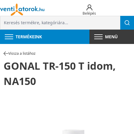
Belépés
TERMÉKEINK
MENÜ
Vissza a listához
GONAL TR-150 T idom,
NA150