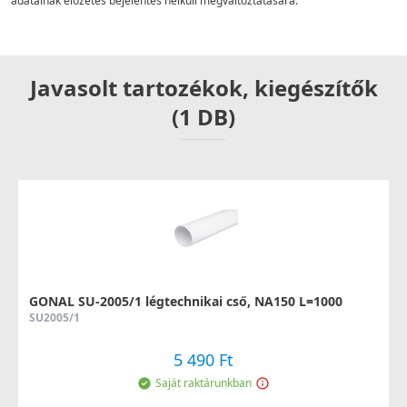
adatainak előzetes bejelentés nélküli megváltoztatására.
Javasolt tartozékok, kiegészítők
(1 DB)
GONAL SU-2005/1 légtechnikai cső, NA150 L=1000
SU2005/1
5 490 Ft
Saját raktárunkban