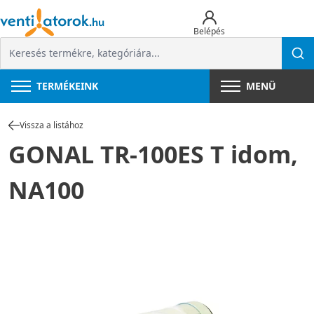
Belépés
TERMÉKEINK
MENÜ
Vissza a listához
GONAL TR-100ES T idom,
NA100