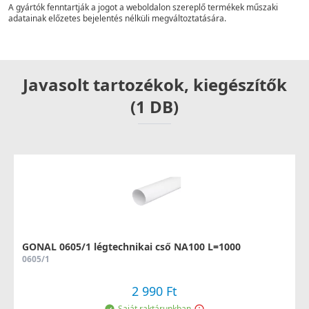
A gyártók fenntartják a jogot a weboldalon szereplő termékek műszaki
adatainak előzetes bejelentés nélküli megváltoztatására.
Javasolt tartozékok, kiegészítők
(1 DB)
GONAL 0605/1 légtechnikai cső NA100 L=1000
0605/1
2 990 Ft
Saját raktárunkban