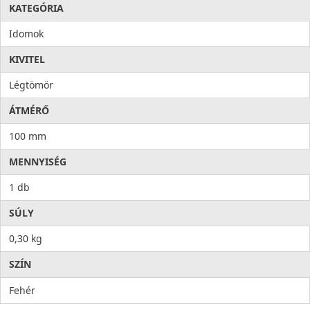
KATEGÓRIA
Idomok
KIVITEL
Légtömör
ÁTMÉRŐ
100 mm
MENNYISÉG
1 db
SÚLY
0,30 kg
SZÍN
Fehér