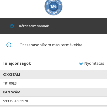
Kérdéseim vannak
Összehasonlítom más termékekkel
Tulajdonságok
Nyomtatás
CIKKSZÁM
TR100ES
EAN SZÁM
5999531605578