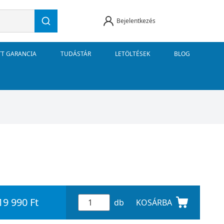
Bejelentkezés
TT GARANCIA
TUDÁSTÁR
LETÖLTÉSEK
BLOG
19 990 Ft
db
KOSÁRBA