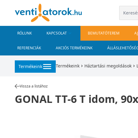
RÓLUNK
KAPCSOLAT
BEMUTATÓTEREM
A
REFERENCIÁK
AKCIÓS TERMÉKEINK
ÁLLÁSLEHETŐSÉ
Termékeink
Háztartási megoldások
Termékeink
Vissza a listához
GONAL TT-6 T idom, 90