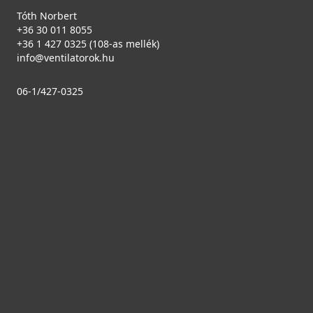
Tóth Norbert
+36 30 011 8055
+36 1 427 0325 (108-as mellék)
info@ventilatorok.hu
06-1/427-0325