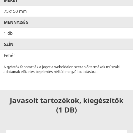
MÉRET
75x150 mm
MENNYISÉG
1 db
SZÍN
Fehér
A gyártók fenntartják a jogot a weboldalon szereplő termékek műszaki
adatainak előzetes bejelentés nélküli megváltoztatására.
Javasolt tartozékok, kiegészítők
(1 DB)