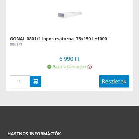
GONAL 0801/1 lapos csatorna, 75x150 L=1000
0801/1
6 990 Ft
Saját raktárunkban
Részletek
HASZNOS INFORMÁCIÓK