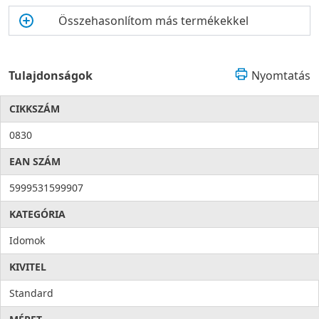
Összehasonlítom más termékekkel
Tulajdonságok
Nyomtatás
CIKKSZÁM
0830
EAN SZÁM
5999531599907
KATEGÓRIA
Idomok
KIVITEL
Standard