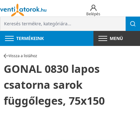
Belépés
TERMÉKEINK
MENÜ
Vissza a listához
GONAL 0830 lapos
csatorna sarok
függőleges, 75x150