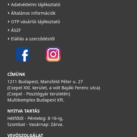
Adatvédelmi tájékoztató
Általános információk
OTP vásárlói tájékoztató
ÁSZF
Elállás a szerződéstől
CÍMÜNK
1211 Budapest, Mansfeld Péter u. 27
(Csepel XXI. kerület, a volt Bajáki Ferenc utca)
(Csepel - Posztógyár területén)
Multikomplex Budapest Kft.
NYITVA TARTÁS
Hétfőtől - Péntekig: 8-16-ig,
Szombat - Vasárnap: Zárva.
VEVŐSZOLGÁLAT