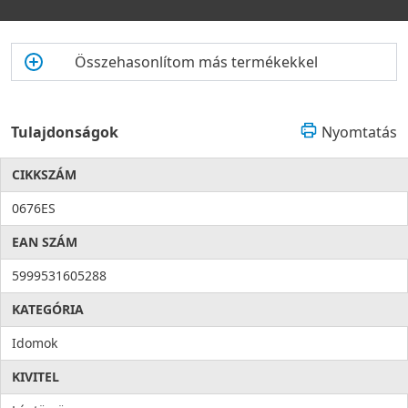
Összehasonlítom más termékekkel
Tulajdonságok
Nyomtatás
CIKKSZÁM
0676ES
EAN SZÁM
5999531605288
KATEGÓRIA
Idomok
KIVITEL