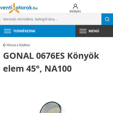
Belépés
TERMÉKEINK
MENÜ
Vissza a listához
GONAL 0676ES Könyök
elem 45°, NA100