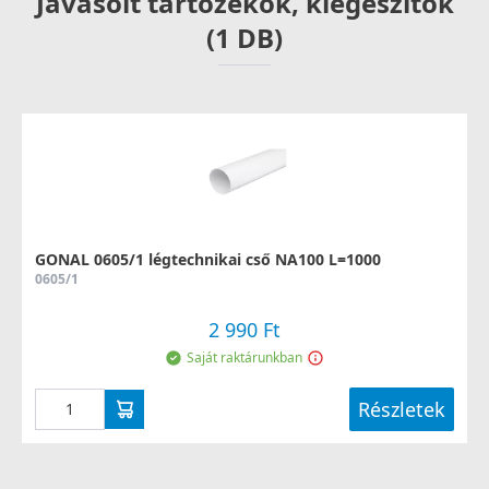
Javasolt tartozékok, kiegészítők
(1 DB)
GONAL 0605/1 légtechnikai cső NA100 L=1000
0605/1
2 990 Ft
Saját raktárunkban
Részletek