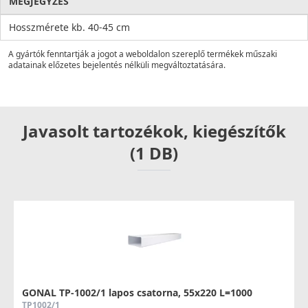
MEGJEGYZÉS
Hosszmérete kb. 40-45 cm
A gyártók fenntartják a jogot a weboldalon szereplő termékek műszaki
adatainak előzetes bejelentés nélküli megváltoztatására.
Javasolt tartozékok, kiegészítők
(1 DB)
GONAL TP-1002/1 lapos csatorna, 55x220 L=1000
TP1002/1