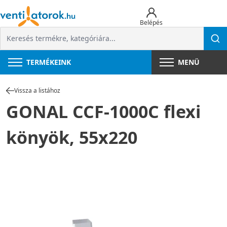
Belépés
TERMÉKEINK
MENÜ
Vissza a listához
GONAL CCF-1000C flexi
könyök, 55x220