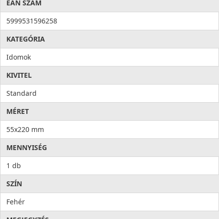
EAN SZÁM
5999531596258
KATEGÓRIA
Idomok
KIVITEL
Standard
MÉRET
55x220 mm
MENNYISÉG
1 db
SZÍN
Fehér