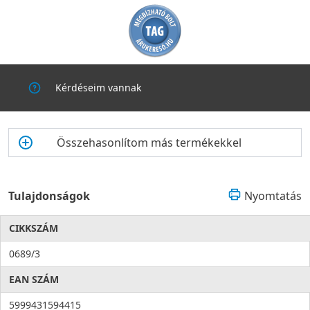
Kérdéseim vannak
Összehasonlítom más termékekkel
Tulajdonságok
Nyomtatás
CIKKSZÁM
0689/3
EAN SZÁM
5999431594415