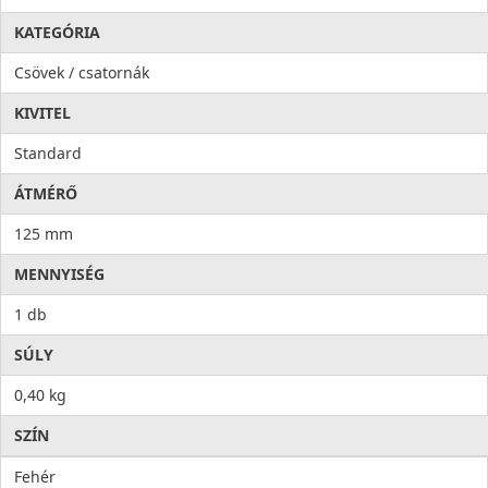
KATEGÓRIA
Csövek / csatornák
KIVITEL
Standard
ÁTMÉRŐ
125 mm
MENNYISÉG
1 db
SÚLY
0,40 kg
SZÍN
Fehér