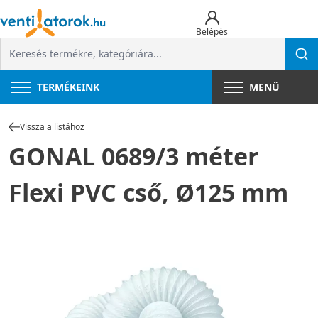
Belépés
TERMÉKEINK
MENÜ
Vissza a listához
GONAL 0689/3 méter
Flexi PVC cső, Ø125 mm