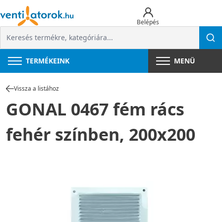
Belépés
TERMÉKEINK
MENÜ
Vissza a listához
GONAL 0467 fém rács
fehér színben, 200x200