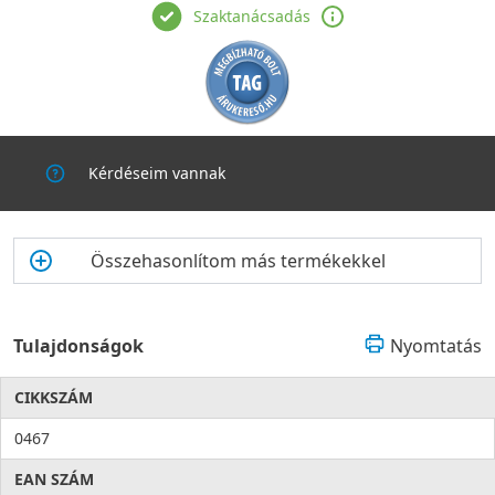
Szaktanácsadás
Kérdéseim vannak
Összehasonlítom más termékekkel
Tulajdonságok
Nyomtatás
CIKKSZÁM
0467
EAN SZÁM