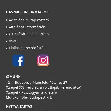
Részletek
HASZNOS INFORMÁCIÓK
Adatvédelmi tájékoztató
Általános információk
OTP vásárlói tájékoztató
ÁSZF
Elállás a szerződéstől
CÍMÜNK
1211 Budapest, Mansfeld Péter u. 27
(Csepel XXI. kerület, a volt Bajáki Ferenc utca)
(Csepel - Posztógyár területén)
Multikomplex Budapest Kft.
NYITVA TARTÁS