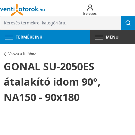
Belépés
TERMÉKEINK
MENÜ
Vissza a listához
GONAL SU-2050ES
átalakító idom 90°,
NA150 - 90x180