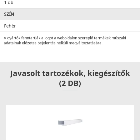
1 db
SZÍN
Fehér
A gyártók fenntartják a jogot a weboldalon szereplő termékek műszaki
adatainak előzetes bejelentés nélküli megváltoztatására.
Javasolt tartozékok, kiegészítők
(2 DB)