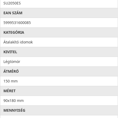
SU2050ES
EAN SZÁM
5999531600085
KATEGÓRIA
Átalakító idomok
KIVITEL
Légtömör
ÁTMÉRŐ
150 mm
MÉRET
90x180 mm
MENNYISÉG