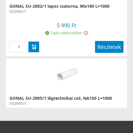
GONAL SU-2002/1 lapos csatorna, 90x180 L=1000
SU2002/1
5 990 Ft
Saját raktárunkban
Részletek
GONAL SU-2005/1 légtechnikai cső, NA150 L=1000
SU2005/1
5 490 Ft
Saját raktárunkban