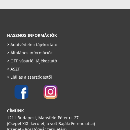
6 490 Ft
Saját raktárunkban
Részletek
HASZNOS INFORMÁCIÓK
Adatvédelmi tájékoztató
Általános információk
OTP vásárlói tájékoztató
ÁSZF
Elállás a szerződéstől
CÍMÜNK
1211 Budapest, Mansfeld Péter u. 27
(Csepel XXI. kerület, a volt Bajáki Ferenc utca)
(Csepel - Posztógyár területén)