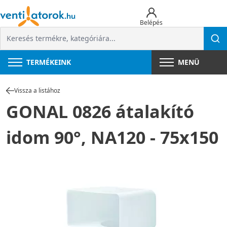
Belépés
TERMÉKEINK
MENÜ
Vissza a listához
GONAL 0826 átalakító
idom 90°, NA120 - 75x150