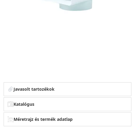
Javasolt tartozékok
Katalógus
Méretrajz és termék adatlap