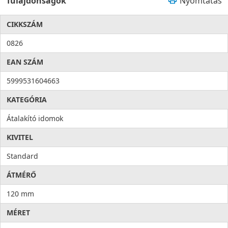
Tulajdonságok
Nyomtatás
CIKKSZÁM
0826
EAN SZÁM
5999531604663
KATEGÓRIA
Átalakító idomok
KIVITEL
Standard
ÁTMÉRŐ
120 mm
MÉRET