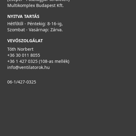
Multikomplex Budapest Kft.
NYITVA TARTÁS
Hétfőtől - Péntekig: 8-16-ig,
Szombat - Vasárnap: Zárva.
VEVŐSZOLGÁLAT
Tóth Norbert
+36 30 011 8055
+36 1 427 0325 (108-as mellék)
info@ventilatorok.hu
06-1/427-0325