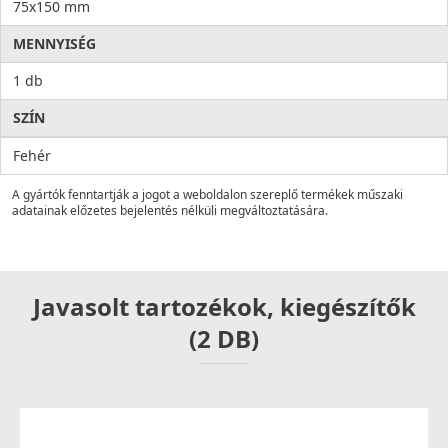
75x150 mm
MENNYISÉG
1 db
SZÍN
Fehér
A gyártók fenntartják a jogot a weboldalon szereplő termékek műszaki
adatainak előzetes bejelentés nélküli megváltoztatására.
Javasolt tartozékok, kiegészítők
(2 DB)