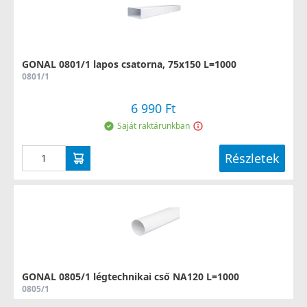
GONAL 0801/1 lapos csatorna, 75x150 L=1000
0801/1
6 990 Ft
Saját raktárunkban
Részletek
GONAL 0805/1 légtechnikai cső NA120 L=1000
0805/1