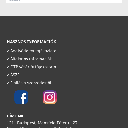
2 990 Ft
Saját raktárunkban
Részletek
HASZNOS INFORMÁCIÓK
Adatvédelmi tájékoztató
Általános információk
OTP vásárlói tájékoztató
ÁSZF
Elállás a szerződéstől
CÍMÜNK
1211 Budapest, Mansfeld Péter u. 27