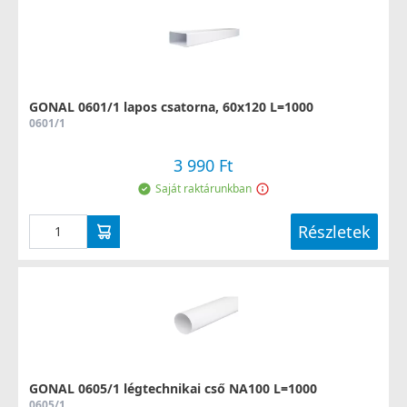
GONAL 0601/1 lapos csatorna, 60x120 L=1000
0601/1
3 990 Ft
Saját raktárunkban
Részletek
GONAL 0605/1 légtechnikai cső NA100 L=1000
0605/1