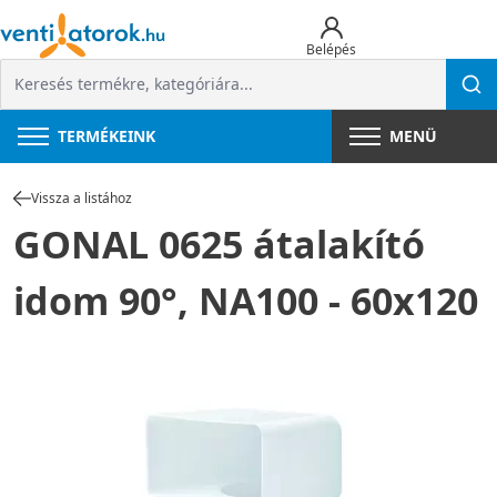
Belépés
TERMÉKEINK
MENÜ
Vissza a listához
GONAL 0625 átalakító
idom 90°, NA100 - 60x120