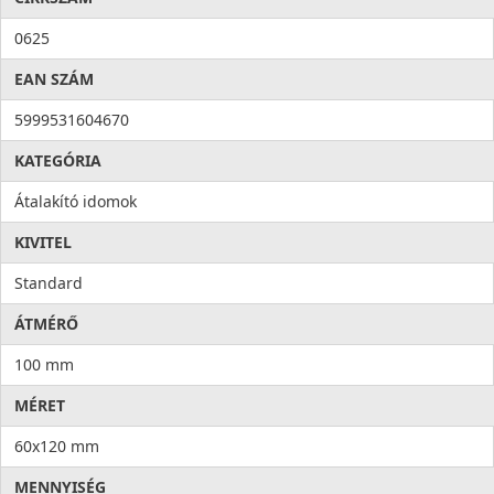
0625
EAN SZÁM
5999531604670
KATEGÓRIA
Átalakító idomok
KIVITEL
Standard
ÁTMÉRŐ
100 mm
MÉRET
60x120 mm
MENNYISÉG