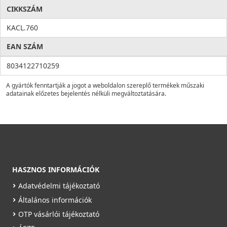
CIKKSZÁM
KACL.760
EAN SZÁM
8034122710259
A gyártók fenntartják a jogot a weboldalon szereplő termékek műszaki
adatainak előzetes bejelentés nélküli megváltoztatására.
HASZNOS INFORMÁCIÓK
Adatvédelmi tájékoztató
Általános információk
OTP vásárlói tájékoztató