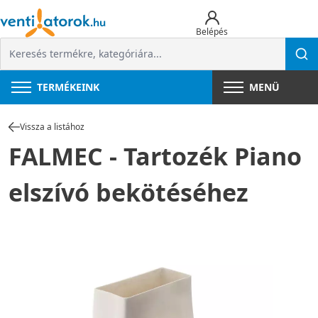
Belépés
TERMÉKEINK
MENÜ
Vissza a listához
FALMEC - Tartozék Piano
elszívó bekötéséhez