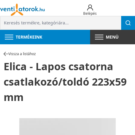
Belépés
TERMÉKEINK
MENÜ
Vissza a listához
Elica - Lapos csatorna
csatlakozó/toldó 223x59
mm