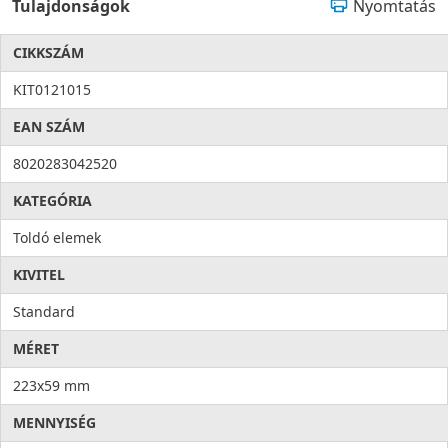
Tulajdonságok
Nyomtatás
CIKKSZÁM
KIT0121015
EAN SZÁM
8020283042520
KATEGÓRIA
Toldó elemek
KIVITEL
Standard
MÉRET
223x59 mm
MENNYISÉG