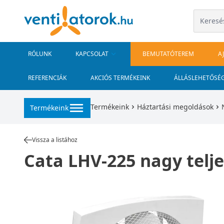
RÓLUNK
KAPCSOLAT
BEMUTATÓTEREM
A
REFERENCIÁK
AKCIÓS TERMÉKEINK
ÁLLÁSLEHETŐSÉ
Termékeink
Háztartási megoldások
Termékeink
Vissza a listához
Cata LHV-225 nagy telje