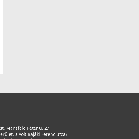
t, Mansfeld Péter u. 27
kerület, a volt Bajáki Ferenc utca)