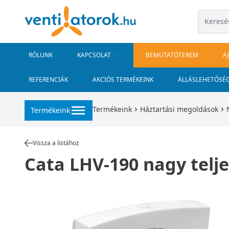
RÓLUNK
KAPCSOLAT
BEMUTATÓTEREM
A
REFERENCIÁK
AKCIÓS TERMÉKEINK
ÁLLÁSLEHETŐSÉ
Termékeink
Háztartási megoldások
Termékeink
Vissza a listához
Cata LHV-190 nagy telje