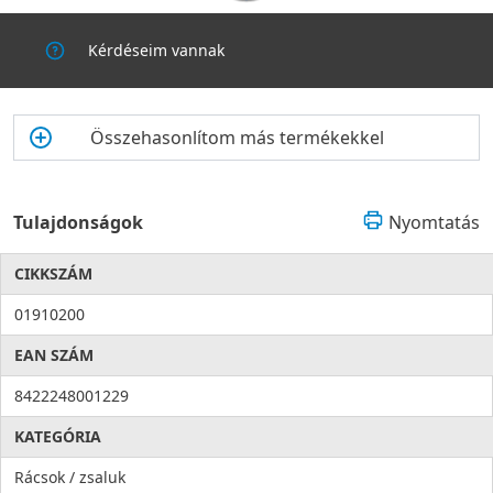
Kérdéseim vannak
Összehasonlítom más termékekkel
Tulajdonságok
Nyomtatás
CIKKSZÁM
01910200
EAN SZÁM
8422248001229
KATEGÓRIA
Rácsok / zsaluk