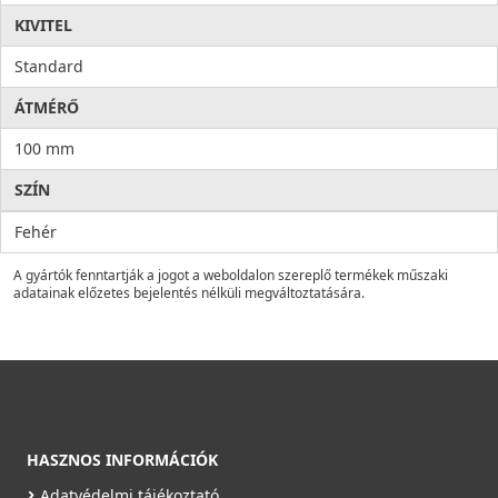
KIVITEL
Standard
ÁTMÉRŐ
100 mm
SZÍN
Fehér
A gyártók fenntartják a jogot a weboldalon szereplő termékek műszaki
adatainak előzetes bejelentés nélküli megváltoztatására.
HASZNOS INFORMÁCIÓK
Adatvédelmi tájékoztató