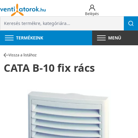
Belépés
TERMÉKEINK
MENÜ
Vissza a listához
CATA B-10 fix rács