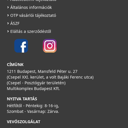
Általános információk
OTP vásárlói tájékoztató
ÁSZF
Elállás a szerződéstől
CÍMÜNK
1211 Budapest, Mansfeld Péter u. 27
(Csepel XXI. kerület, a volt Bajáki Ferenc utca)
(Csepel - Posztógyár területén)
Multikomplex Budapest Kft.
NYITVA TARTÁS
Hétfőtől - Péntekig: 8-16-ig,
Szombat - Vasárnap: Zárva.
VEVŐSZOLGÁLAT