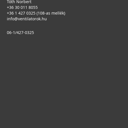
Tóth Norbert
+36 30 011 8055
+36 1 427 0325 (108-as mellék)
info@ventilatorok.hu
06-1/427-0325