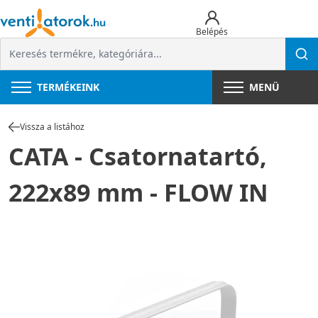
Belépés
TERMÉKEINK
MENÜ
Vissza a listához
CATA - Csatornatartó,
222x89 mm - FLOW IN