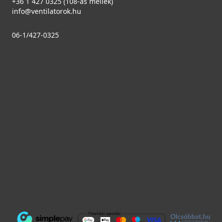
+36 1 427 0325 (108-as mellék)
info@ventilatorok.hu
06-1/427-0325