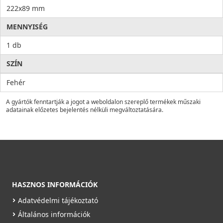
222x89 mm
MENNYISÉG
1 db
SZÍN
Fehér
A gyártók fenntartják a jogot a weboldalon szereplő termékek műszaki
adatainak előzetes bejelentés nélküli megváltoztatására.
HASZNOS INFORMÁCIÓK
Adatvédelmi tájékoztató
Általános információk