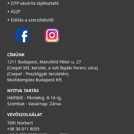
OTP vásárlói tájékoztató
ÁSZF
Elállás a szerződéstől
CÍMÜNK
1211 Budapest, Mansfeld Péter u. 27
(Csepel XXI. kerület, a volt Bajáki Ferenc utca)
(Csepel - Posztógyár területén)
Multikomplex Budapest Kft.
NYITVA TARTÁS
Hétfőtől - Péntekig: 8-16-ig,
Szombat - Vasárnap: Zárva.
VEVŐSZOLGÁLAT
Tóth Norbert
+36 30 011 8055