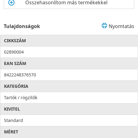
Összehasonlítom más termékekkel
Tulajdonságok
Nyomtatás
CIKKSZÁM
02890004
EAN SZÁM
8422248376570
KATEGÓRIA
Tartók / rögzítők
KIVITEL
Standard
MÉRET