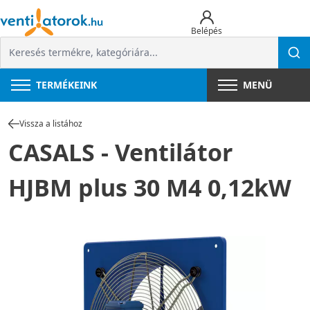
Belépés
TERMÉKEINK
MENÜ
Vissza a listához
CASALS - Ventilátor
HJBM plus 30 M4 0,12kW