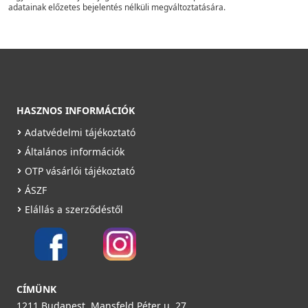
adatainak előzetes bejelentés nélküli megváltoztatására.
HASZNOS INFORMÁCIÓK
Adatvédelmi tájékoztató
Általános információk
OTP vásárlói tájékoztató
ÁSZF
Elállás a szerződéstől
CÍMÜNK
1211 Budapest, Mansfeld Péter u. 27