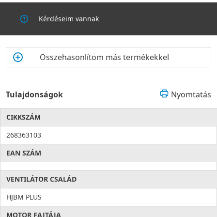
Kérdéseim vannak
Összehasonlítom más termékekkel
Tulajdonságok
Nyomtatás
CIKKSZÁM
268363103
EAN SZÁM
VENTILÁTOR CSALÁD
HJBM PLUS
MOTOR FAJTÁJA