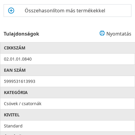
Összehasonlítom más termékekkel
Tulajdonságok
Nyomtatás
CIKKSZÁM
02.01.01.0840
EAN SZÁM
5999531613993
KATEGÓRIA
Csövek / csatornák
KIVITEL
Standard