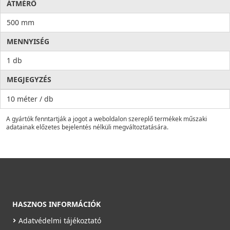
ÁTMÉRŐ
500 mm
MENNYISÉG
1 db
MEGJEGYZÉS
10 méter / db
A gyártók fenntartják a jogot a weboldalon szereplő termékek műszaki
adatainak előzetes bejelentés nélküli megváltoztatására.
HASZNOS INFORMÁCIÓK
Adatvédelmi tájékoztató