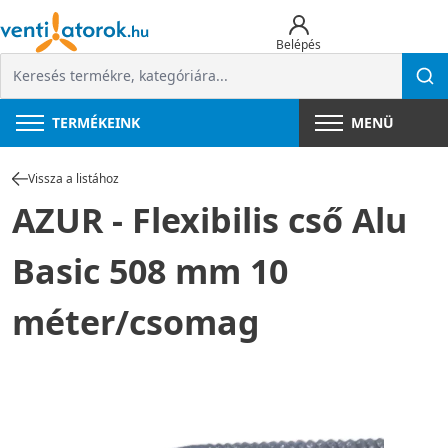
Belépés
TERMÉKEINK
MENÜ
Vissza a listához
AZUR - Flexibilis cső Alu
Basic 508 mm 10
méter/csomag