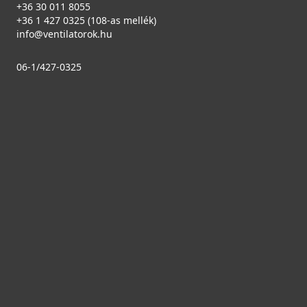
+36 30 011 8055
+36 1 427 0325 (108-as mellék)
info@ventilatorok.hu
06-1/427-0325