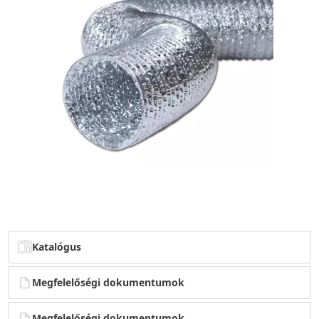
Katalógus
Megfelelőségi dokumentumok
Megfelelőségi dokumentumok