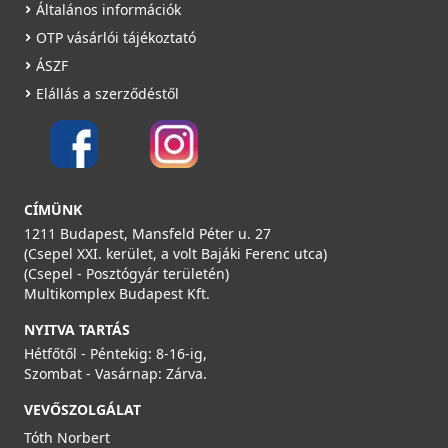
Általános információk
OTP vásárlói tájékoztató
ÁSZF
Elállás a szerződéstől
CÍMÜNK
1211 Budapest, Mansfeld Péter u. 27
(Csepel XXI. kerület, a volt Bajáki Ferenc utca)
(Csepel - Posztógyár területén)
Multikomplex Budapest Kft.
NYITVA TARTÁS
Hétfőtől - Péntekig: 8-16-ig,
Szombat - Vasárnap: Zárva.
VEVŐSZOLGÁLAT
Tóth Norbert