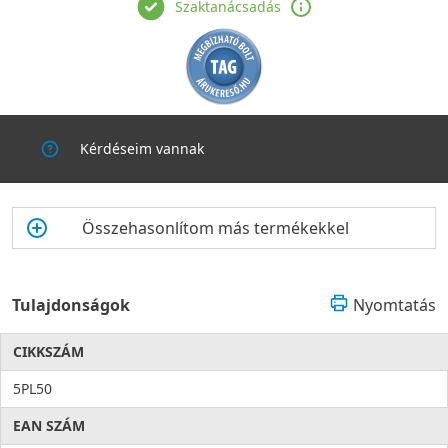
Szaktanácsadás
Kérdéseim vannak
Összehasonlítom más termékekkel
Tulajdonságok
Nyomtatás
CIKKSZÁM
5PL50
EAN SZÁM