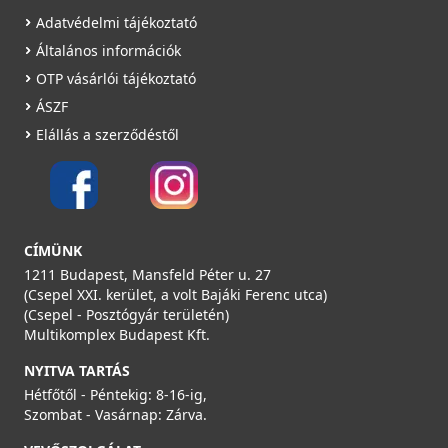
Adatvédelmi tájékoztató
Általános információk
OTP vásárlói tájékoztató
ÁSZF
Elállás a szerződéstől
CÍMÜNK
1211 Budapest, Mansfeld Péter u. 27
(Csepel XXI. kerület, a volt Bajáki Ferenc utca)
(Csepel - Posztógyár területén)
Multikomplex Budapest Kft.
NYITVA TARTÁS
Hétfőtől - Péntekig: 8-16-ig,
Szombat - Vasárnap: Zárva.