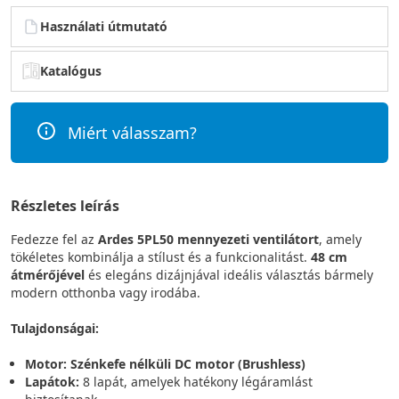
Használati útmutató
Katalógus
Miért válasszam?
Részletes leírás
Fedezze fel az
Ardes 5PL50 mennyezeti ventilátort
, amely
tökéletes kombinálja a stílust és a funkcionalitást.
48 cm
átmérőjével
és elegáns dizájnjával ideális választás bármely
modern otthonba vagy irodába.
Tulajdonságai:
Motor:
Szénkefe nélküli DC motor (Brushless)
Lapátok:
8 lapát, amelyek hatékony légáramlást