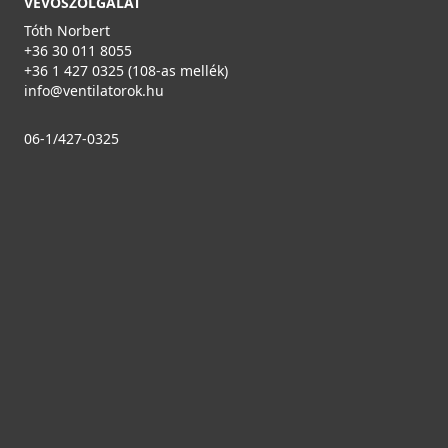
VEVŐSZOLGÁLAT
Tóth Norbert
+36 30 011 8055
+36 1 427 0325 (108-as mellék)
info@ventilatorok.hu
06-1/427-0325