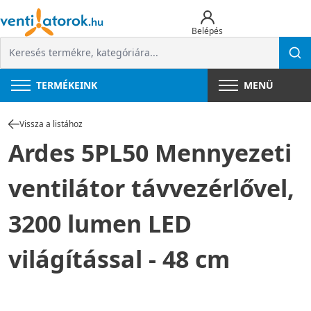
Belépés
TERMÉKEINK
MENÜ
Vissza a listához
Ardes 5PL50 Mennyezeti
ventilátor távvezérlővel,
3200 lumen LED
világítással - 48 cm