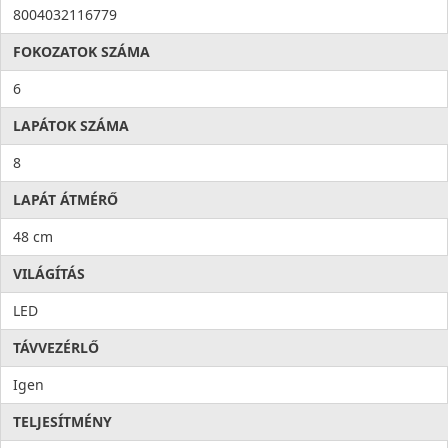
8004032116779
FOKOZATOK SZÁMA
6
LAPÁTOK SZÁMA
8
LAPÁT ÁTMÉRŐ
48 cm
VILÁGÍTÁS
LED
TÁVVEZÉRLŐ
Igen
TELJESÍTMÉNY