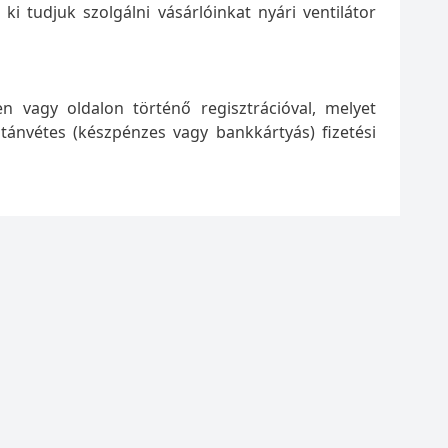
 tudjuk szolgálni vásárlóinkat nyári ventilátor
n vagy oldalon történő regisztrációval, melyet
tánvétes (készpénzes vagy bankkártyás) fizetési