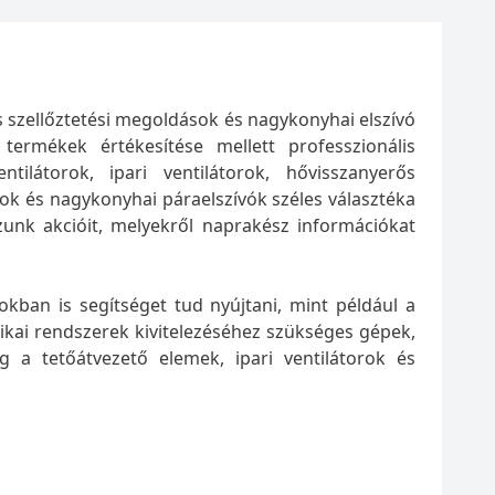
s szellőztetési megoldások és nagykonyhai elszívó
 termékek értékesítése mellett professzionális
ntilátorok, ipari ventilátorok, hővisszanyerős
ékok és nagykonyhai páraelszívók széles választéka
unk akcióit, melyekről naprakész információkat
okban is segítséget tud nyújtani, mint például a
nikai rendszerek kivitelezéséhez szükséges gépek,
g a tetőátvezető elemek, ipari ventilátorok és