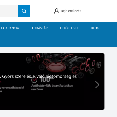
Bejelentkezés
TT GARANCIA
TUDÁSTÁR
LETÖLTÉSEK
BLOG
. Gyors szerelés, kiváló légtömörség és