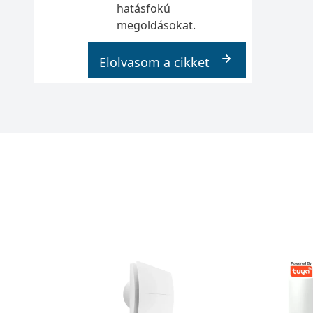
hatásfokú
megoldásokat.
Elolvasom a cikket