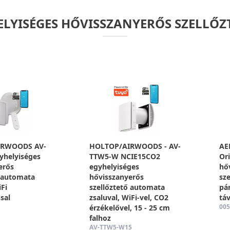
ELYISÉGES HŐVISSZANYERŐS SZELLŐZ
IRWOODS AV-
HOLTOP/AIRWOODS - AV-
AE
helyiséges
TTW5-W NCIE15CO2
Or
erős
egyhelyiséges
hő
ő automata
hővisszanyerős
sze
iFi
szellőztető automata
pá
sal
zsaluval, WiFi-vel, CO2
táv
005
érzékelővel, 15 - 25 cm
falhoz
AV-TTW5-W15