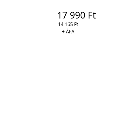
17 990 Ft
14 165 Ft
+ ÁFA