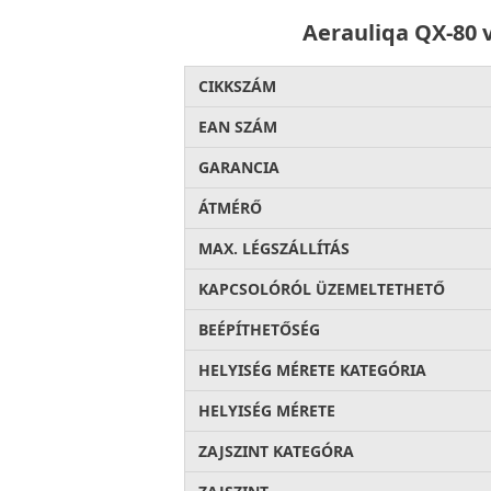
Aerauliqa QX-80 
CIKKSZÁM
EAN SZÁM
GARANCIA
ÁTMÉRŐ
MAX. LÉGSZÁLLÍTÁS
KAPCSOLÓRÓL ÜZEMELTETHETŐ
BEÉPÍTHETŐSÉG
HELYISÉG MÉRETE KATEGÓRIA
HELYISÉG MÉRETE
ZAJSZINT KATEGÓRA