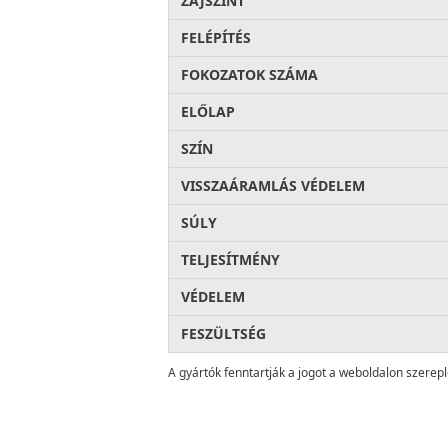
ZAJSZINT
FELÉPÍTÉS
FOKOZATOK SZÁMA
ELŐLAP
SZÍN
VISSZAÁRAMLÁS VÉDELEM
SÚLY
TELJESÍTMÉNY
VÉDELEM
FESZÜLTSÉG
A gyártók fenntartják a jogot a weboldalon szerep