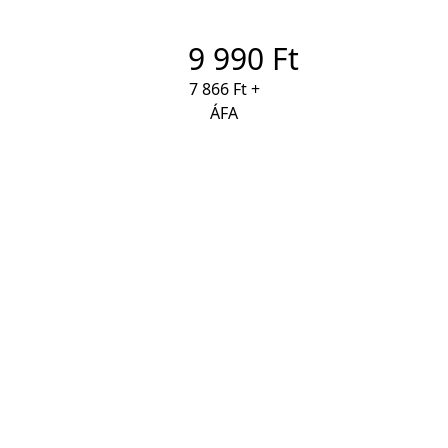
9 990 Ft
7 866 Ft +
ÁFA