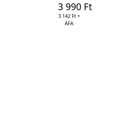
3 990 Ft
3 142 Ft +
ÁFA