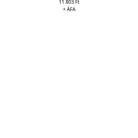
11 803 Ft
+ ÁFA